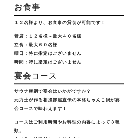
お食事
１２名様より、お食事の貸切が可能です！
着席：１２名様～最大４０名様
立食：最大６０名様
曜日：特に指定はございません
時間：特に指定はございません
宴会
コース
サウナ横綱で宴会はいかがですか？
元力士が作る相撲部屋直伝の本格ちゃんこ鍋が宴
会コースで味わえます！
コースはご利用時間やお料理の内容によって３種
類。