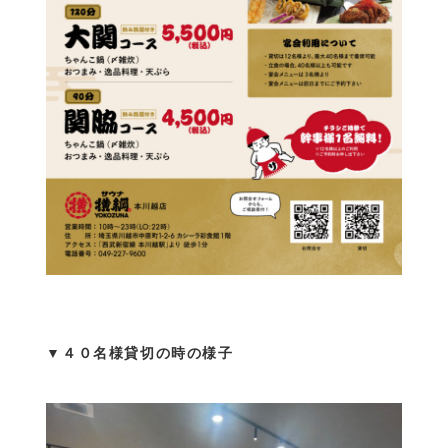
▼４０名様貸切の時の様子