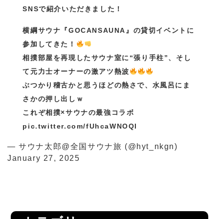
SNSで紹介いただきました！
横綱サウナ『GOCANSAUNA』の貸切イベントに
参加してきた！
相撲部屋を再現したサウナ室に“張り手柱”、そし
て元力士オーナーの激アツ熱波
ぶつかり稽古かと思うほどの熱さで、水風呂にま
さかの押し出しｗ
これぞ相撲×サウナの最強コラボ
pic.twitter.com/fUhcaWNOQI
— サウナ太郎@全国サウナ旅 (@hyt_nkgn)
January 27, 2025